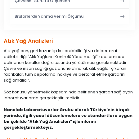
Çevresel Gürültü Ölçümleri
Brulörlerde Yanma Verimi Ölçümü
Atık Yağ Analizleri
Atık yağların; geri kazanılıp kullanılabilirliği ya da bertaraf
edilebilirliği "Atık Yağların Kontrolü Yönetmeliği" kapsamında
belirlenen kurallar doğrultusunda yürütülmesi gerekmektedir.
Çevre ve insan sağlığı göz önüne alınarak atık yağlar çıkaran
fabrikalar, tüm depolama, nakliye ve bertaraf etme şartlarını
sağlamalıdır.
Söz konusu yönetmelik kapsamında belirlenen şartları sağlayan
laboratuvarlarda gerçekleştirilmelidir.
Nanolab Laboratuvarlar Grubu olarak Türkiye'nin birçok
yerinde, ilgili yasal düzenlemelere ve standartlara uygun
bir şekilde "Atık Yağ Analizleri" işlemlerini
gerçekleştirmekteyiz.