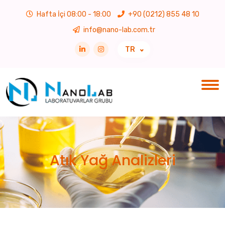
Hafta İçi 08:00 - 18:00
+90 (0212) 855 48 10
info@nano-lab.com.tr
TR
Atık Yağ Analizleri