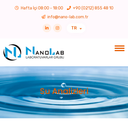
Hafta İçi 08:00 - 18:00
+90 (0212) 855 48 10
info@nano-lab.com.tr
TR
Su Analizleri