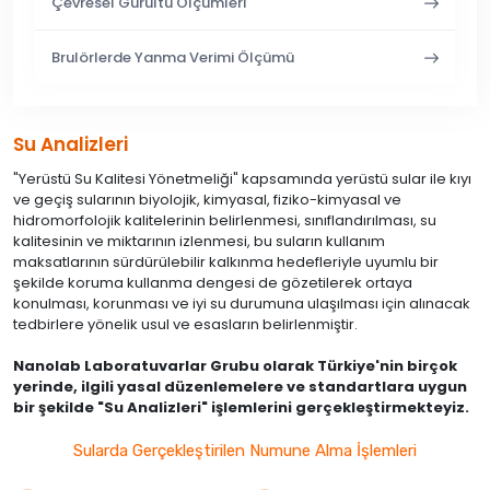
Çevresel Gürültü Ölçümleri
Brulörlerde Yanma Verimi Ölçümü
Su Analizleri
"Yerüstü Su Kalitesi Yönetmeliği" kapsamında yerüstü sular ile kıyı
ve geçiş sularının biyolojik, kimyasal, fiziko-kimyasal ve
hidromorfolojik kalitelerinin belirlenmesi, sınıflandırılması, su
kalitesinin ve miktarının izlenmesi, bu suların kullanım
maksatlarının sürdürülebilir kalkınma hedefleriyle uyumlu bir
şekilde koruma kullanma dengesi de gözetilerek ortaya
konulması, korunması ve iyi su durumuna ulaşılması için alınacak
tedbirlere yönelik usul ve esasların belirlenmiştir.
Nanolab Laboratuvarlar Grubu olarak Türkiye'nin birçok
yerinde, ilgili yasal düzenlemelere ve standartlara uygun
bir şekilde "Su Analizleri" işlemlerini gerçekleştirmekteyiz.
Sularda Gerçekleştirilen Numune Alma İşlemleri